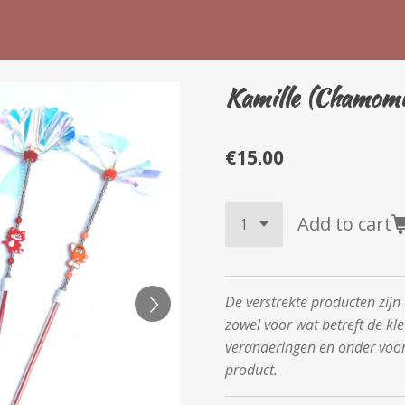
Kamille (Chamomi
€15.00
Add to cart
De verstrekte producten zijn
zowel voor wat betreft de kle
veranderingen en onder voo
product.