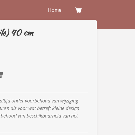
Home
le) 40 cm
 altijd onder voorbehoud van wijziging
uren als voor wat betreft kleine design
rbehoud van beschikbaarheid van het